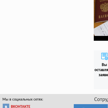
Вы
оставл
заяв
Сотру
Мы в социальных сетях:
ВКОНТАКТЕ